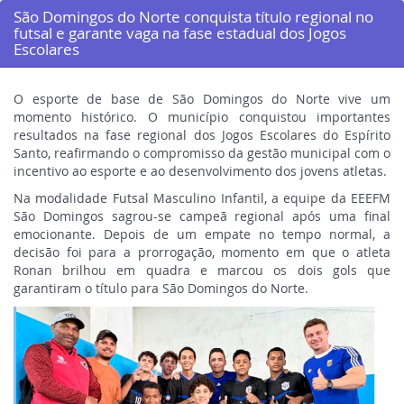
São Domingos do Norte conquista título regional no
futsal e garante vaga na fase estadual dos Jogos
Escolares
O esporte de base de São Domingos do Norte vive um
momento histórico. O município conquistou importantes
resultados na fase regional dos Jogos Escolares do Espírito
Santo, reafirmando o compromisso da gestão municipal com o
incentivo ao esporte e ao desenvolvimento dos jovens atletas.
Na modalidade Futsal Masculino Infantil, a equipe da EEEFM
São Domingos sagrou-se campeã regional após uma final
emocionante. Depois de um empate no tempo normal, a
decisão foi para a prorrogação, momento em que o atleta
Ronan brilhou em quadra e marcou os dois gols que
garantiram o título para São Domingos do Norte.