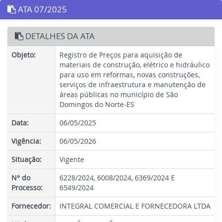
ATA 07/2025
DETALHES DA ATA
Objeto:
Registro de Preços para aquisição de
materiais de construção, elétrico e hidráulico
para uso em reformas, novas construções,
serviços de infraestrutura e manutenção de
áreas públicas no município de São
Domingos do Norte-ES
Data:
06/05/2025
Vigência:
06/05/2026
Situação:
Vigente
N° do
6228/2024, 6008/2024, 6369/2024 E
Processo:
6549/2024
Fornecedor:
INTEGRAL COMERCIAL E FORNECEDORA LTDA