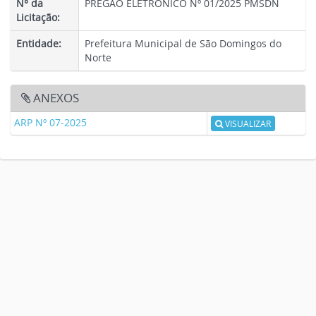
N° da
PREGÃO ELETRÔNICO Nº 01/2025 PMSDN
Licitação:
Entidade:
Prefeitura Municipal de São Domingos do
Norte
ANEXOS
ARP Nº 07-2025
VISUALIZAR