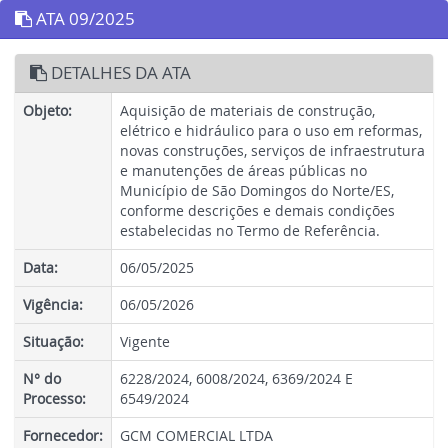
ATA 09/2025
DETALHES DA ATA
Objeto:
Aquisição de materiais de construção,
elétrico e hidráulico para o uso em reformas,
novas construções, serviços de infraestrutura
e manutenções de áreas públicas no
Município de São Domingos do Norte/ES,
conforme descrições e demais condições
estabelecidas no Termo de Referência.
Data:
06/05/2025
Vigência:
06/05/2026
Situação:
Vigente
N° do
6228/2024, 6008/2024, 6369/2024 E
Processo:
6549/2024
Fornecedor:
GCM COMERCIAL LTDA