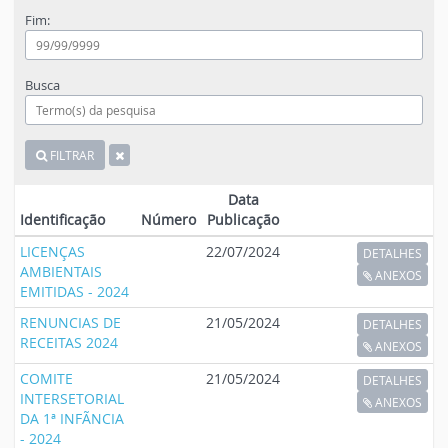
Fim:
Busca
FILTRAR
Data
Identificação
Número
Publicação
LICENÇAS
22/07/2024
DETALHES
AMBIENTAIS
ANEXOS
EMITIDAS - 2024
RENUNCIAS DE
21/05/2024
DETALHES
RECEITAS 2024
ANEXOS
COMITE
21/05/2024
DETALHES
INTERSETORIAL
ANEXOS
DA 1ª INFÃNCIA
- 2024