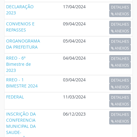
DECLARAÇÃO
17/04/2024
DETALHES
2023
ANEXOS
CONVENIOS E
09/04/2024
DETALHES
REPASSES
ANEXOS
ORGANOGRAMA
05/04/2024
DETALHES
DA PREFEITURA
ANEXOS
RREO - 6º
04/04/2024
DETALHES
Bimestre de
ANEXOS
2023
RREO - 1
03/04/2024
DETALHES
BIMESTRE 2024
ANEXOS
FEDERAL
11/03/2024
DETALHES
ANEXOS
INSCRIÇÃO DA
06/12/2023
DETALHES
CONFERENCIA
ANEXOS
MUNICIPAL DA
SAUDE-