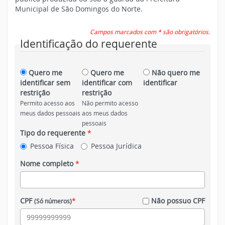
Municipal de São Domingos do Norte.
Campos marcados com * são obrigatórios.
Identificação do requerente
Quero me
Quero me
Não quero me
identificar sem
identificar com
identificar
restrição
restrição
Permito acesso aos
Não permito acesso
meus dados pessoais
aos meus dados
pessoais
Tipo do requerente
*
Pessoa Física
Pessoa Jurídica
Nome completo
*
CPF
*
Não possuo CPF
(Só números)