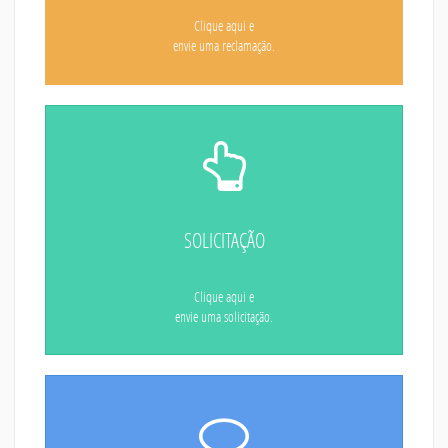
Clique aqui e
envie uma reclamação.
SOLICITAÇÃO
Clique aqui e
envie uma solicitação.