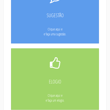
SUGESTÃO
Clique aqui e
e faça uma sugestão.
ELOGIO
Clique aqui e
e faça um elogio.