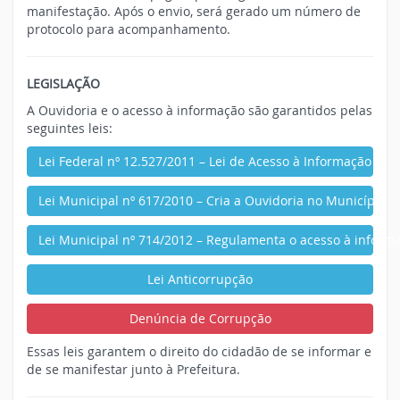
manifestação. Após o envio, será gerado um número de
protocolo para acompanhamento.
LEGISLAÇÃO
A Ouvidoria e o acesso à informação são garantidos pelas
seguintes leis:
Lei Federal nº 12.527/2011 – Lei de Acesso à Informação
Lei Municipal nº 617/2010 – Cria a Ouvidoria no Município
Lei Municipal nº 714/2012 – Regulamenta o acesso à inform
Lei Anticorrupção
Denúncia de Corrupção
Essas leis garantem o direito do cidadão de se informar e
de se manifestar junto à Prefeitura.