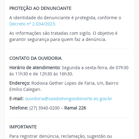
PROTEÇÃO AO DENUNCIANTE
A identidade do denunciante é protegida, conforme o
Decreto nº 2.034/2023.
As informações são tratadas com sigilo. O objetivo é
garantir segurança para quem faz a denúncia.
CONTATO DA OUVIDORIA
Horário de atendimento:
Segunda a sexta-feira, de 07h30
às 11h30 e de 12h30 às 16h30.
Endereço:
Rodovia Gether Lopes de Faria, s/n, Bairro
Emílio Calegari.
E-mail:
ouvidoria@saodomingosdonorte.es.gov.br
Telefone:
(27) 3940-0200 –
Ramal 226
IMPORTANTE
Para registrar denúncia, reclamação, sugestão ou