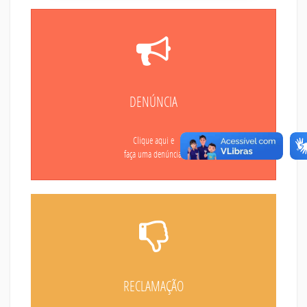
DENÚNCIA
Clique aqui e
faça uma denúncia.
RECLAMAÇÃO