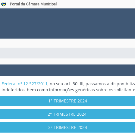
Portal da Câmara Municipal
i Federal nº 12.527/2011
, no seu art. 30. III, passamos a disponibil
 indeferidos, bem como informações genéricas sobre os solicitant
1° TRIMESTRE 2024
2° TRIMESTRE 2024
3° TRIMESTRE 2024