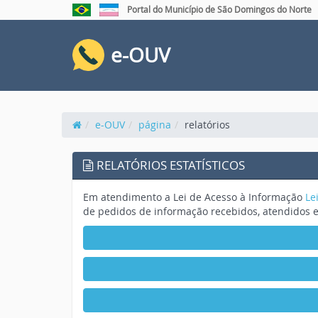
Portal do Município de São Domingos do Norte
e-OUV
e-OUV
página
relatórios
RELATÓRIOS ESTATÍSTICOS
Em atendimento a Lei de Acesso à Informação
Le
de pedidos de informação recebidos, atendidos e