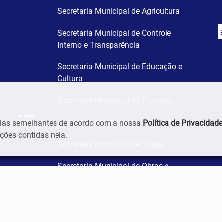
Secretaria Municipal de Agricultura
Secretaria Municipal de Controle
Interno e Transparência
Secretaria Municipal de Educação e
Cultura
Secretaria Municipal da Fazenda
Secretaria Municipal de Meio Ambiente
ogias semelhantes de acordo com a nossa
Política de Privacidad
ões contidas nela.
Secretaria Municipal de Saúde
Secretaria Municipal de Obras e
Serviços Urbanos
Secretaria Municipal do Trabalho,
Assistência e Desenvolvimento Social