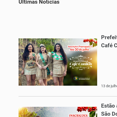
Últimas Notícias
Prefei
Café 
13 de jul
Estão 
São D