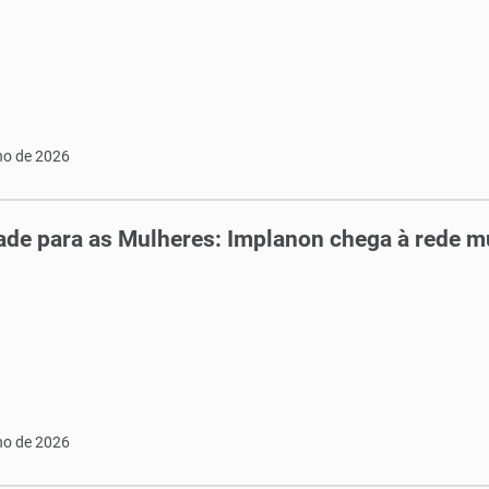
ho de 2026
de para as Mulheres: Implanon chega à rede m
ho de 2026