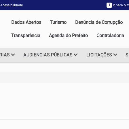
Acessibilidade
1
Ir para o 
Dados Abertos
Turismo
Denúncia de Corrupção
Transparência
Agenda do Prefeito
Controladoria
RIAS
AUDIÊNCIAS PÚBLICAS
LICITAÇÕES
S