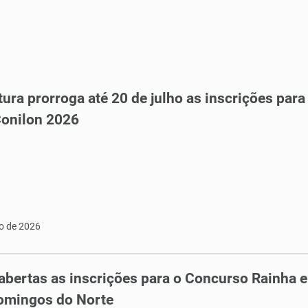
tura prorroga até 20 de julho as inscrições par
Conilon 2026
ho de 2026
abertas as inscrições para o Concurso Rainha 
omingos do Norte