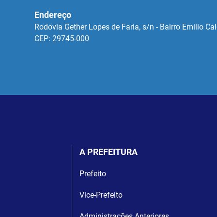
Endereço
Rodovia Gether Lopes de Faria, s/n - Bairro Emilio C
CEP: 29745-000
A PREFEITURA
Prefeito
Vice-Prefeito
Administrações Anteriores