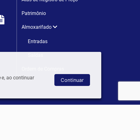
Patrimônio
Almoxarifado
Entradas
Saídas
Ordem de Compras
e
e, ao continuar
Continuar
COMUNICAÇÃO
Notícias