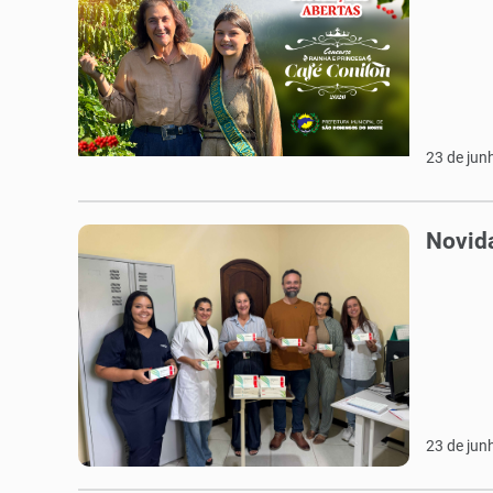
23 de jun
Novida
23 de jun