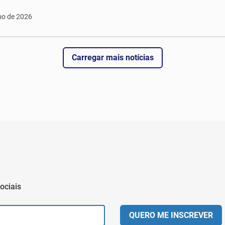
ho de 2026
Carregar mais notícias
ociais
QUERO ME INSCREVER