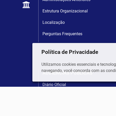
Estrutura Organizacional
Localização
Perguntas Frequentes
Política de Privacidade
Utilizamos cookies essenciais e tecnol
navegando, você concorda com as condiç
AUDIÊNCIAS PÚBLICAS
Diário Oficial
Legislação Online
Atos Oficiais - SEMGOV