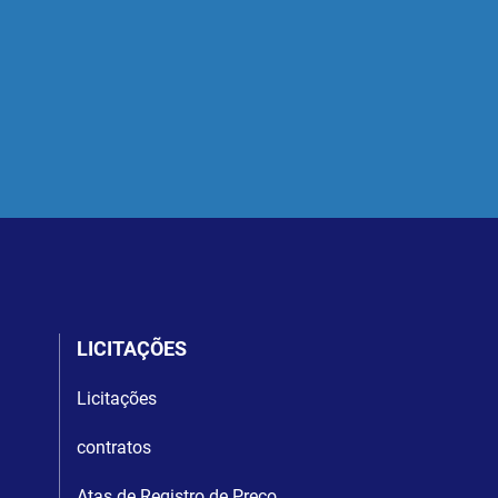
LICITAÇÕES
Licitações
contratos
Atas de Registro de Preço