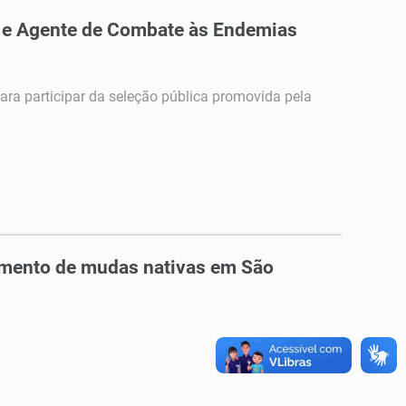
e e Agente de Combate às Endemias
ara participar da seleção pública promovida pela
imento de mudas nativas em São