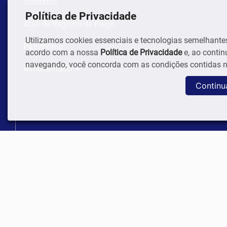
contratos
Política de Privacidade
Atas de Registro de Preço
Utilizamos cookies essenciais e tecnologias semelhante
Patrimônio
acordo com a nossa
Política de Privacidade
e, ao contin
navegando, você concorda com as condições contidas n
Almoxarifado
Continu
Ordem de Compras
Entradas
Saídas