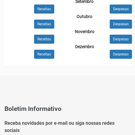
Setembro
Receitas
Despesas
Outubro
Receitas
Despesas
Novembro
Receitas
Despesas
Dezembro
Receitas
Despesas
Boletim Informativo
Receba novidades por e-mail ou siga nossas redes
sociais