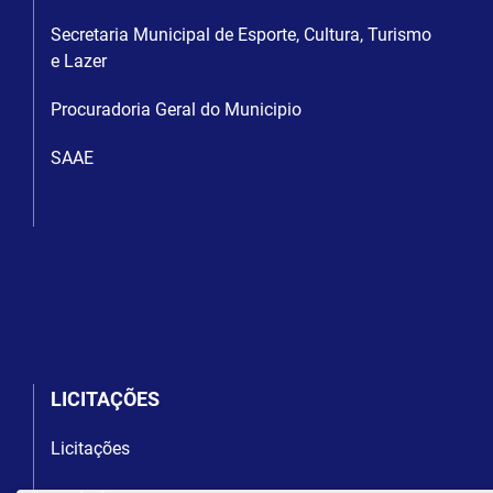
Secretaria Municipal de Esporte, Cultura, Turismo
e Lazer
Procuradoria Geral do Municipio
SAAE
LICITAÇÕES
Licitações