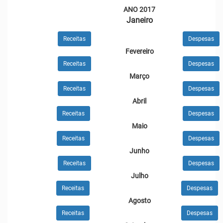
ANO 2017
Janeiro
Receitas
Despesas
Fevereiro
Receitas
Despesas
Março
Receitas
Despesas
Abril
Receitas
Despesas
Maio
Receitas
Despesas
Junho
Receitas
Despesas
Julho
Receitas
Despesas
Agosto
Receitas
Despesas