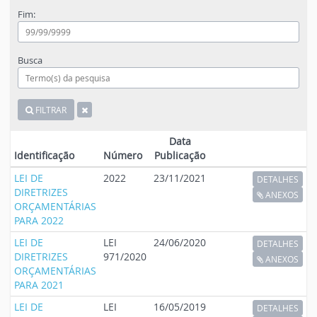
Fim:
Busca
FILTRAR
Data
Identificação
Número
Publicação
LEI DE
2022
23/11/2021
DETALHES
DIRETRIZES
ANEXOS
ORÇAMENTÁRIAS
PARA 2022
LEI DE
LEI
24/06/2020
DETALHES
DIRETRIZES
971/2020
ANEXOS
ORÇAMENTÁRIAS
PARA 2021
LEI DE
LEI
16/05/2019
DETALHES