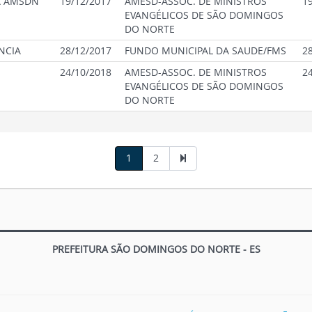
A AMSDN
19/12/2017
AMESD-ASSOC. DE MINISTROS
1
EVANGÉLICOS DE SÃO DOMINGOS
DO NORTE
NCIA
28/12/2017
FUNDO MUNICIPAL DA SAUDE/FMS
2
24/10/2018
AMESD-ASSOC. DE MINISTROS
2
EVANGÉLICOS DE SÃO DOMINGOS
DO NORTE
1
2
PREFEITURA SÃO DOMINGOS DO NORTE - ES