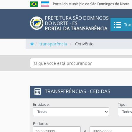
Portal do Município de São Domingos do Norte
PREFEITURA SÃO DOMINGOS
DO NORTE - ES
Tran
PORTAL DA TRANSPARÊNCIA
transparência
Convênio
TRANSFERÊNCIAS - CEDIDAS
Entidade:
Tipo:
Período:
a