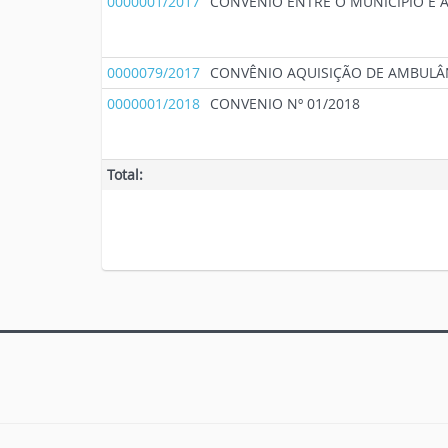
0000001/2017
CONVÊNIO ENTRE O MUNICÍPIO E 
0000079/2017
CONVÊNIO AQUISIÇÃO DE AMBULÂ
0000001/2018
CONVENIO Nº 01/2018
Total: