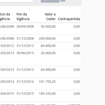
ício da
Fim da
Valor a
gência
Vigência
Ceder
Contrapartida
6/06/2008
30/09/2008
50.000,00
0,00
5/06/2008
31/12/2008
200.000,00
0,00
7/03/2012
31/12/2012
84.000,00
0,00
2/03/2013
30/06/2013
20.000,00
0,00
7/05/2013
31/12/2013
64.000,00
0,00
2/05/2014
31/12/2014
101.755,20
0,00
2/04/2015
31/12/2015
165.333,00
0,00