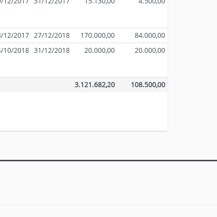
9/12/2017
31/12/2017
15.130,00
4.500,00
8/12/2017
27/12/2018
170.000,00
84.000,00
4/10/2018
31/12/2018
20.000,00
20.000,00
3.121.682,20
108.500,00