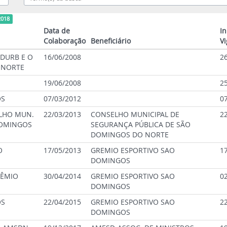
2018
Data de
In
Colaboração
Beneficiário
Vi
DURB E O
16/06/2008
2
 NORTE
19/06/2008
2
OS
07/03/2012
0
ELHO MUN.
22/03/2013
CONSELHO MUNICIPAL DE
2
DOMINGOS
SEGURANÇA PÚBLICA DE SÃO
DOMINGOS DO NORTE
O
17/05/2013
GREMIO ESPORTIVO SAO
1
DOMINGOS
RÊMIO
30/04/2014
GREMIO ESPORTIVO SAO
0
DOMINGOS
OS
22/04/2015
GREMIO ESPORTIVO SAO
2
DOMINGOS