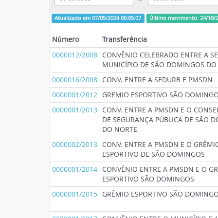
Atualizado em 07/05/2024 00:05:07
Último movimento: 24/10/
Número
Transferência
0000012/2008
CONVÊNIO CELEBRADO ENTRE A SE
MUNICÍPIO DE SÃO DOMINGOS DO
0000016/2008
CONV. ENTRE A SEDURB E PMSDN
0000001/2012
GREMIO ESPORTIVO SÃO DOMING
0000001/2013
CONV. ENTRE A PMSDN E O CONS
DE SEGURANÇA PÚBLICA DE SÃO 
DO NORTE
0000002/2013
CONV. ENTRE A PMSDN E O GRÊMI
ESPORTIVO DE SÃO DOMINGOS
0000001/2014
CONVÊNIO ENTRE A PMSDN E O G
ESPORTIVO SÃO DOMINGOS
0000001/2015
GRÊMIO ESPORTIVO SÃO DOMING