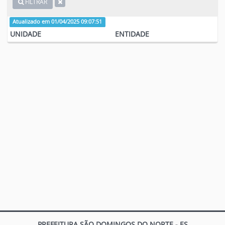
FILTRAR
Atualizado em 01/04/2025 09:07:51
UNIDADE
ENTIDADE
PREFEITURA SÃO DOMINGOS DO NORTE - ES